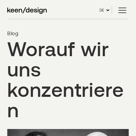
DE
Blog
Worauf wir
uns
konzentriere
n