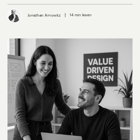
|
Jonathan Arnowitz
14 min lesen