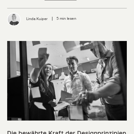
|
Linda Kuiper
5 min lesen
Die bewährte Kraft der Designprinzipien