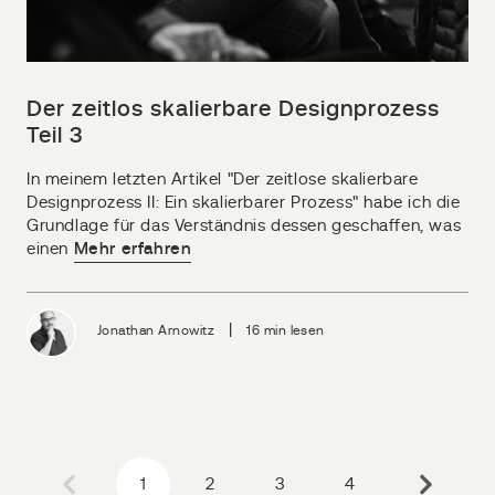
Der zeitlos skalierbare Designprozess
Teil 3
In meinem letzten Artikel "Der zeitlose skalierbare
Designprozess II: Ein skalierbarer Prozess" habe ich die
Grundlage für das Verständnis dessen geschaffen, was
einen
Mehr erfahren
|
Jonathan Arnowitz
16 min lesen
1
2
3
4