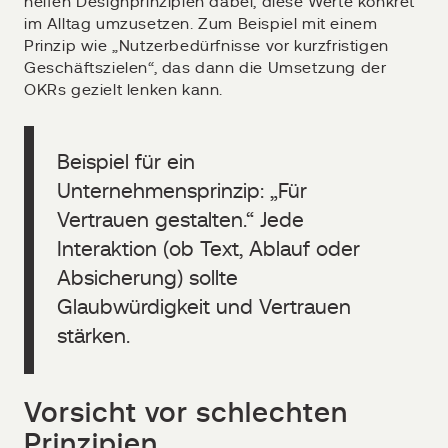
helfen Designprinzipien dabei, diese Werte konkret
im Alltag umzusetzen. Zum Beispiel mit einem
Prinzip wie „Nutzerbedürfnisse vor kurzfristigen
Geschäftszielen“, das dann die Umsetzung der
OKRs gezielt lenken kann.
Beispiel für ein
Unternehmensprinzip: „Für
Vertrauen gestalten.“ Jede
Interaktion (ob Text, Ablauf oder
Absicherung) sollte
Glaubwürdigkeit und Vertrauen
stärken.
Vorsicht vor schlechten
Prinzipien