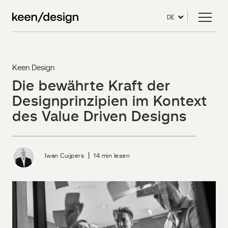
DE
Keen Design
Die bewährte Kraft der
Designprinzipien im Kontext
des Value Driven Designs
|
Iwan Cuijpers
14 min lesen