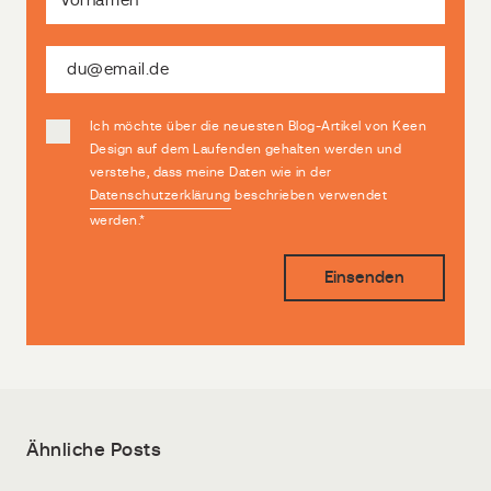
Ich möchte über die neuesten Blog-Artikel von Keen
Design auf dem Laufenden gehalten werden und
verstehe, dass meine Daten wie in der
Datenschutzerklärung
beschrieben verwendet
werden.
*
Ähnliche Posts