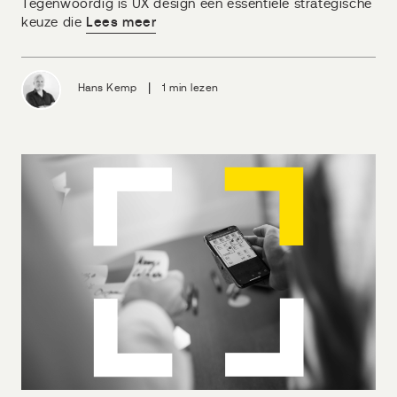
Tegenwoordig is UX design een essentiële strategische
keuze die
Lees meer
|
Hans Kemp
1 min lezen