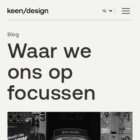
NL
Blog
Waar we
ons op
focussen