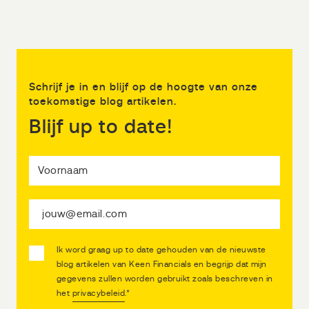
Schrijf je in en blijf op de hoogte van onze
toekomstige blog artikelen.
Blijf up to date!
Ik word graag up to date gehouden van de nieuwste
blog artikelen van Keen Financials en begrijp dat mijn
gegevens zullen worden gebruikt zoals beschreven in
het
privacybeleid
.
*