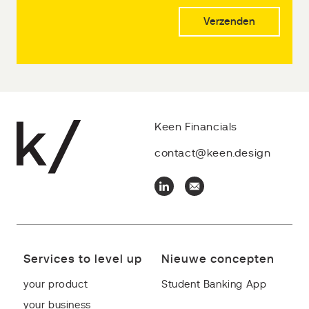
Keen Financials
contact@keen.design
Services to level up
Nieuwe concepten
your product
Student Banking App
your business