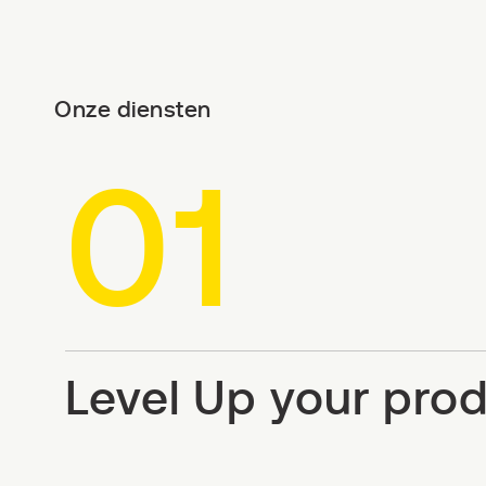
Onze diensten
01
Level Up your pro