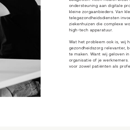
ondersteuning aan digitale pr
kleine zorgaanbieders. Van kle
telegezondheidsdiensten invo
ziekenhuizen die complexe wor
high-tech apparatuur.
Wat het probleem ook is, wij h
gezondheidszorg relevanter, b
te maken. Want wij geloven in 
organisatie of je werknemers.
voor zowel patiënten als profe