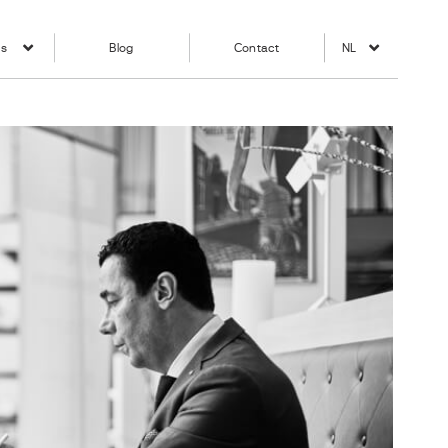
ns
Blog
Contact
NL