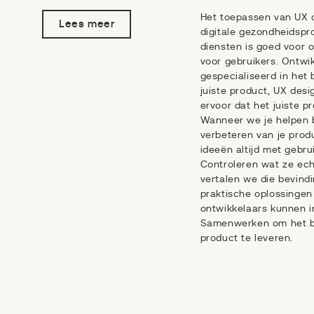
Het toepassen van UX 
Lees meer
digitale gezondheidspr
diensten is goed voor 
voor gebruikers. Ontwik
gespecialiseerd in het
juiste product, UX des
ervoor dat het juiste p
Wanneer we je helpen b
verbeteren van je prod
ideeën altijd met gebru
Controleren wat ze ech
vertalen we die bevind
praktische oplossingen
ontwikkelaars kunnen 
Samenwerken om het b
product te leveren.