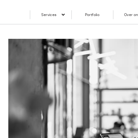
Services
Portfolio
Over o