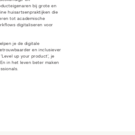
oducteigenaren bij grote en
ine huisartsenpraktijken die
eren tot academische
kflows digitaliseren voor
elpen je de digitale
etrouwbaarder en inclusiever
'Level up your product', je
 En in het leven beter maken
ssionals.