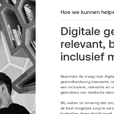
Hoe we kunnen help
Digitale 
relevant,
inclusief
Naarmate de vraag naar digita
gezondheidszorg toeneemt, n
een inclusieve, relevante en ve
gebruikers van medische dien
Wij weten uit ervaring dat zo
de best mogelijke zorg te ver
budgetten. Keen Health biedt