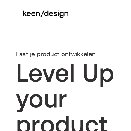
Laat je product ontwikkelen
Level Up
your
product