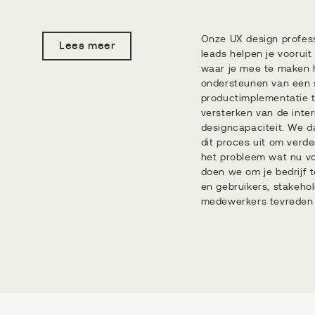
Onze UX design profes
Lees meer
leads helpen je vooruit
waar je mee te maken 
ondersteunen van een 
productimplementatie t
versterken van de inte
designcapaciteit. We da
dit proces uit om verde
het probleem wat nu vo
doen we om je bedrijf t
en gebruikers, stakeho
medewerkers tevreden 