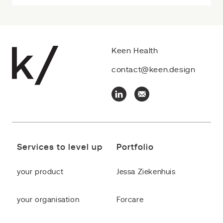
Keen Health
contact@keen.design
Services to level up
Portfolio
your product
Jessa Ziekenhuis
your organisation
Forcare