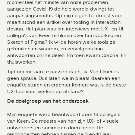
momenteel het minste van onze problemen,
aangezien Covid-19 de hele wereld dwingt tot
aanpassingsmodus. Op mijn eigen to-do lijst voor
maart stond een artikel over tooling in interaction
design. Het plan was om interviews met UX- en UI-
collega's van Keen te filmen over hun voorkeuren:
Sketch of Figma? Ik wilde horen welke tools ze
gebruiken en waarom, en vervolgens hun
antwoorden online delen. En toen kwam Corona. En
thuiswerken.
Tijd om me aan te passen dacht ik. Van filmen is
geen sprake. Dus laten we in plaats daarvan een
enquête sturen en erachter komen: wat is de beste
UX-tool voor werken op afstand?
De doelgroep van het onderzoek
Mijn enquête werd beantwoord door 13 collega's
van Keen. De meeste van hen zijn UX- of visuele
ontwerpers en sommigen doen beide. De
respondenten hebben tussen de 3 en 10 jaar