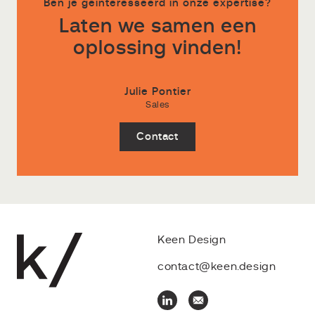
Ben je geïnteresseerd in onze expertise?
Laten we samen een
oplossing vinden!
Julie Pontier
Sales
Contact
Keen Design
contact@keen.design