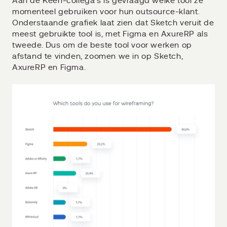
Aan de Keen-collega's is gevraagd welke tool ze
momenteel gebruiken voor hun outsource-klant.
Onderstaande grafiek laat zien dat Sketch veruit de
meest gebruikte tool is, met Figma en AxureRP als
tweede. Dus om de beste tool voor werken op
afstand te vinden, zoomen we in op Sketch,
AxureRP en Figma.