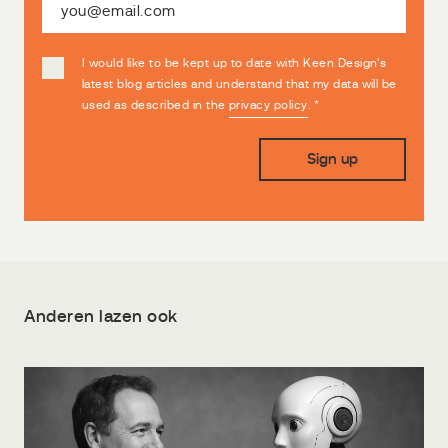
I would like to be kept up to date with Keen Design's
latest blog articles and understand that my data will be
used as described in the
privacy policy
.
*
Anderen lazen ook