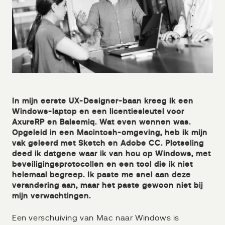
In mijn eerste UX-Designer-baan kreeg ik een
Windows-laptop en een licentiesleutel voor
AxureRP en Balsemiq. Wat even wennen was.
Opgeleid in een Macintosh-omgeving, heb ik mijn
vak geleerd met Sketch en Adobe CC. Plotseling
deed ik datgene waar ik van hou op Windows, met
beveiligingsprotocollen en een tool die ik niet
helemaal begreep. Ik paste me snel aan deze
verandering aan, maar het paste gewoon niet bij
mijn verwachtingen.
Een verschuiving van Mac naar Windows is