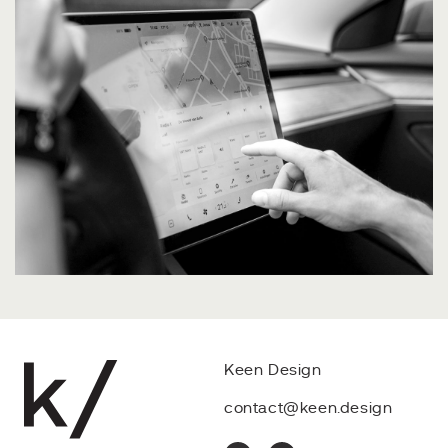
Keen Design
contact@keen.design