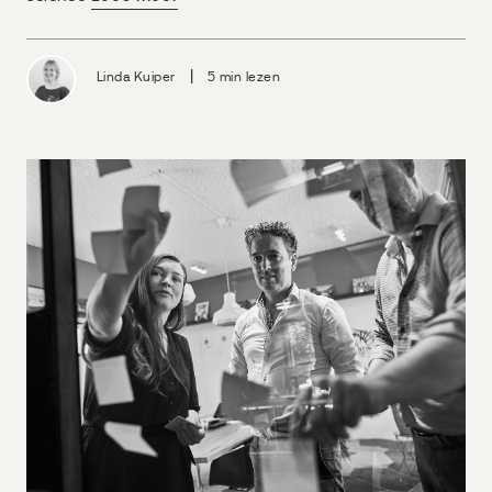
|
Linda Kuiper
5 min lezen