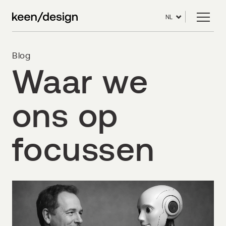
NL
Blog
Waar we
ons op
focussen