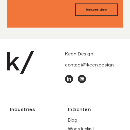
Keen Design
contact@keen.design
Industries
Inzichten
Blog
Woordenlijst