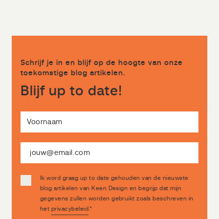
Schrijf je in en blijf op de hoogte van onze
toekomstige blog artikelen.
Blijf up to date!
Ik word graag up to date gehouden van de nieuwste
blog artikelen van Keen Design en begrijp dat mijn
gegevens zullen worden gebruikt zoals beschreven in
het
privacybeleid
.
*