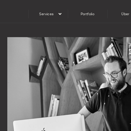
Services
Portfolio
Über