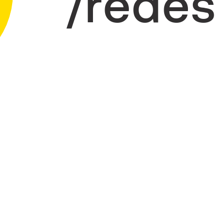
/redes