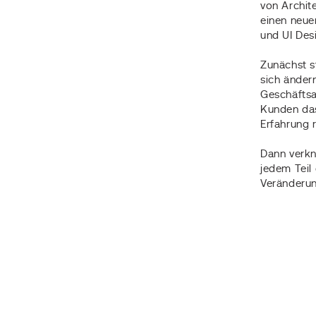
von Archit
einen neue
und UI Des
Zunächst s
sich änder
Geschäftsa
Kunden das
Erfahrung 
Dann verkn
jedem Teil
Veränderun