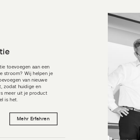
tie
ctie toevoegen aan een
e stroom? Wij helpen je
toevoegen van nieuwe
t, zodat huidige en
s meer uit je product
l is het.
Mehr Erfahren