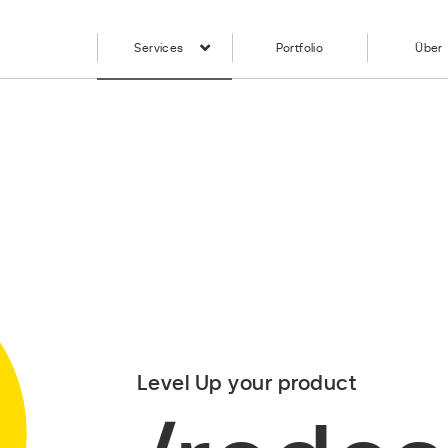
Services
Portfolio
Über
Level Up your product