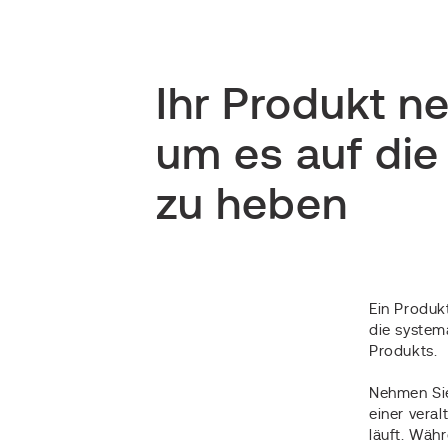
Ihr Produkt ne
um es auf die
zu heben
Ein Produk
die system
Produkts.
Nehmen Sie
einer veral
läuft. Wäh