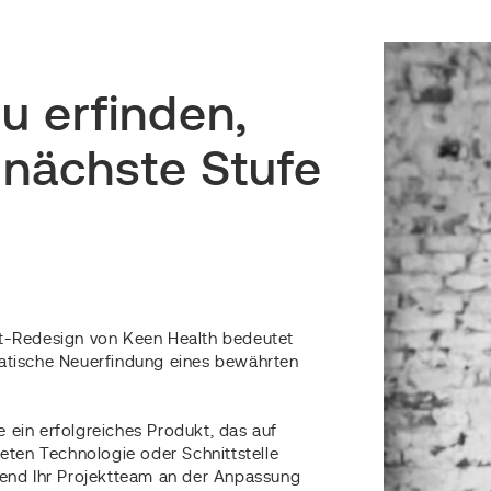
u erfinden,
 nächste Stufe
t-Redesign von Keen Health bedeutet
atische Neuerfindung eines bewährten
 ein erfolgreiches Produkt, das auf
teten Technologie oder Schnittstelle
rend Ihr Projektteam an der Anpassung