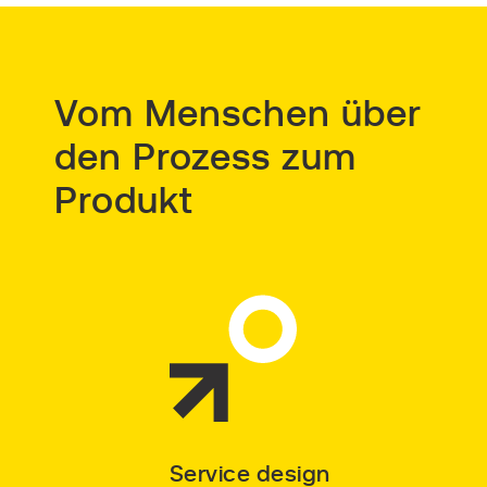
Vom Menschen über
den Prozess zum
Produkt
Service design