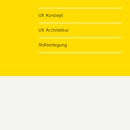
UX Konzept
UX Architektur
Stilfestlegung