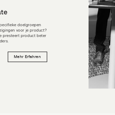
ate
 specifieke doelgroepen
zigingen voor je product?
 presteert product beter
ders.
Mehr Erfahren