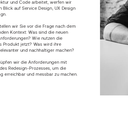
ektur und Code arbeitet, werfen wir
n Blick auf Service Design, UX Design
ign.
tellen wir Sie vor die Frage nach dem
nden Kontext: Was sind die neuen
nforderungen? Wie nutzen die
 Produkt jetzt? Was wird ihre
relevanter und nachhaltiger machen?
üpfen wir die Anforderungen mit
 des Redesign-Prozesses, um die
g erreichbar und messbar zu machen.