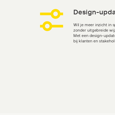
Design-upd
Wil je meer inzicht in
zonder uitgebreide wij
Met een design-update
bij klanten en stakehol