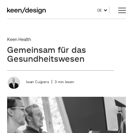
DE
Keen Health
Gemeinsam für das
Gesundheitswesen
|
Iwan Cuijpers
3 min lesen