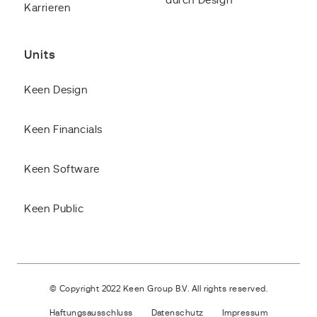
durch Design
Karrieren
Units
Keen Design
Keen Financials
Keen Software
Keen Public
© Copyright 2022 Keen Group B.V. All rights reserved.
Haftungsausschluss
Datenschutz
Impressum