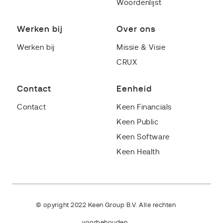
Woordenlijst
Werken bij
Over ons
Werken bij
Missie & Visie
CRUX
Contact
Eenheid
Contact
Keen Financials
Keen Public
Keen Software
Keen Health
© opyright 2022 Keen Group B.V. Alle rechten
voorbehouden.