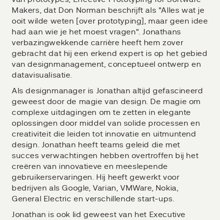
Makers, dat Don Norman beschrijft als "Alles wat je
ooit wilde weten [over prototyping], maar geen idee
had aan wie je het moest vragen". Jonathans
verbazingwekkende carrière heeft hem zover
gebracht dat hij een erkend expert is op het gebied
van designmanagement, conceptueel ontwerp en
datavisualisatie.
Als designmanager is Jonathan altijd gefascineerd
geweest door de magie van design. De magie om
complexe uitdagingen om te zetten in elegante
oplossingen door middel van solide processen en
creativiteit die leiden tot innovatie en uitmuntend
design. Jonathan heeft teams geleid die met
succes verwachtingen hebben overtroffen bij het
creëren van innovatieve en meeslepende
gebruikerservaringen. Hij heeft gewerkt voor
bedrijven als Google, Varian, VMWare, Nokia,
General Electric en verschillende start-ups.
Jonathan is ook lid geweest van het Executive