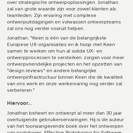
over strategische ontwerpoplossingen. Jonathan
zal van grote waarde zijn voor zowel klanten als
teamleden. Zijn ervaring met complexe
ontwerpuitdagingen en volwassen ontwerpteams
zal ons nog verder vooruit helpen.
Jonathan: "Keen is één van de belangrijkste
Europese UX-organisaties en ik hoop met Keen
samen te werken om hun al solide UX- en
ontwerpprocessen te versterken: zorgen voor meer
ontwerpvriendelijke projecten en het opzetten van
"design reviews" en andere belangrijke
ontwerpinfrastructuur binnen Keen die de kwaliteit
van ons werk en onze werkervaring nog verder zal
verbeteren."
Hiervoor...
Jonathan beheert en ontwerpt al meer dan 30 jaar
overtuigende gebruikerservaringen. Hij is de auteur
van het toonaangevende boek over het ontwerpen
van prototypes, Effective Prototyping for Software