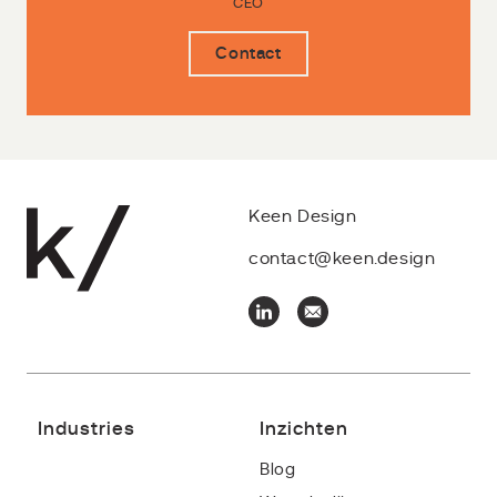
CEO
Contact
Keen Design
contact@keen.design
Industries
Inzichten
Blog