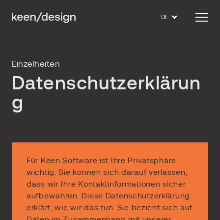
DE
Einzelheiten
Datenschutzerklärun
g
Für Keen Software ist Ihre Privatsphäre
wichtig. Sie können sich darauf verlassen,
dass wir Ihre Kontaktinformationen sicher
aufbewahren. Diese Datenschutzerklärung
erklärt, wie wir das tun. Sie bezieht sich auf
Daten im Zusammenhang mit unserer