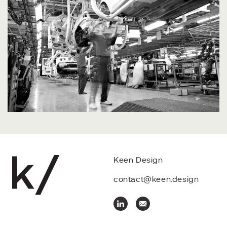
Keen Design
contact@keen.design