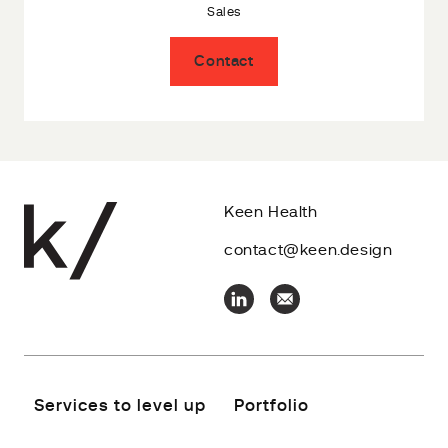
Sales
Contact
Keen Health
contact@keen.design
Services to level up
Portfolio