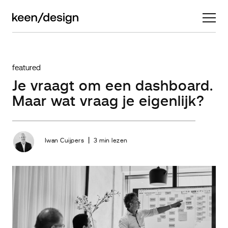
featured
Je vraagt om een dashboard.
Maar wat vraag je eigenlijk?
|
Iwan Cuijpers
3 min lezen