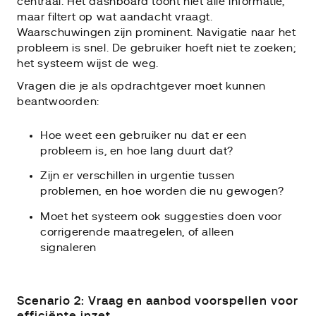
centraal. Het dashboard toont niet alle informatie,
maar filtert op wat aandacht vraagt.
Waarschuwingen zijn prominent. Navigatie naar het
probleem is snel. De gebruiker hoeft niet te zoeken;
het systeem wijst de weg.
Vragen die je als opdrachtgever moet kunnen
beantwoorden:
Hoe weet een gebruiker nu dat er een
probleem is, en hoe lang duurt dat?
Zijn er verschillen in urgentie tussen
problemen, en hoe worden die nu gewogen?
Moet het systeem ook suggesties doen voor
corrigerende maatregelen, of alleen
signaleren
Scenario 2: Vraag en aanbod voorspellen voor
efficiënte inzet