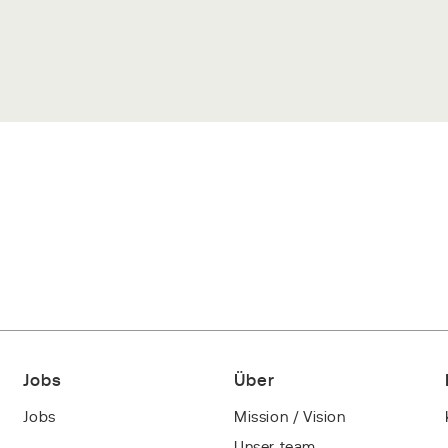
Jobs
Über
Jobs
Mission / Vision
Unser team