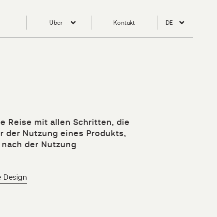
Über
Kontakt
DE
e Reise mit allen Schritten, die
or der Nutzung eines Produkts,
 nach der Nutzung
e Design