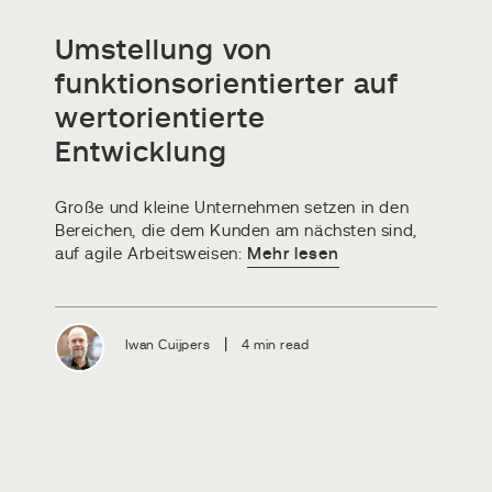
Umstellung von
funktionsorientierter auf
wertorientierte
Entwicklung
Große und kleine Unternehmen setzen in den
Bereichen, die dem Kunden am nächsten sind,
auf agile Arbeitsweisen:
Mehr lesen
|
Iwan Cuijpers
4 min read