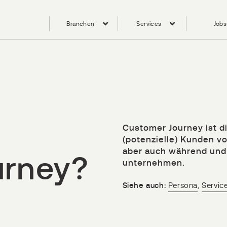
Branchen
Services
Jobs
Customer Journey ist di
(potenzielle) Kunden v
aber auch während und
urney?
unternehmen.
Siehe auch:
Persona
,
Servic