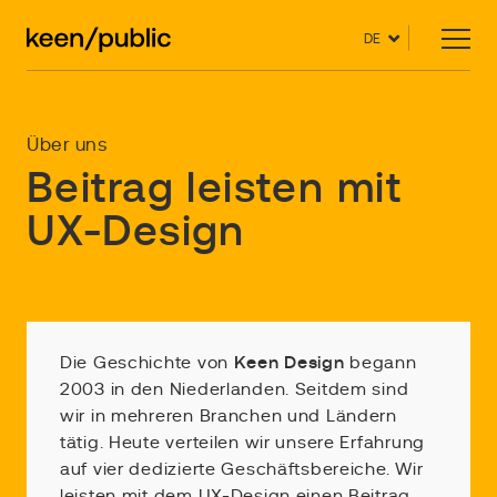
DE
Über uns
Beitrag leisten mit
UX-Design
Die Geschichte von
Keen Design
begann
2003 in den Niederlanden. Seitdem sind
wir in mehreren Branchen und Ländern
tätig. Heute verteilen wir unsere Erfahrung
auf vier dedizierte Geschäftsbereiche. Wir
leisten mit dem UX-Design einen Beitrag