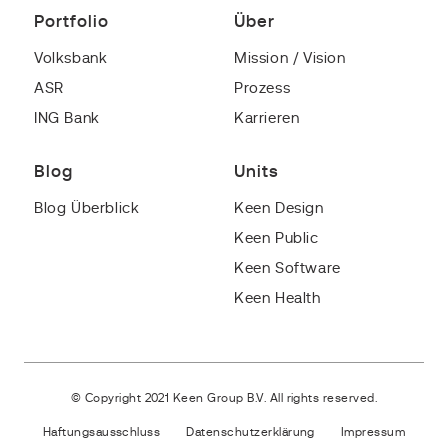
Portfolio
Über
Volksbank
Mission / Vision
ASR
Prozess
ING Bank
Karrieren
Blog
Units
Blog Überblick
Keen Design
Keen Public
Keen Software
Keen Health
© Copyright 2021 Keen Group B.V. All rights reserved.
Haftungsausschluss
Datenschutzerklärung
Impressum